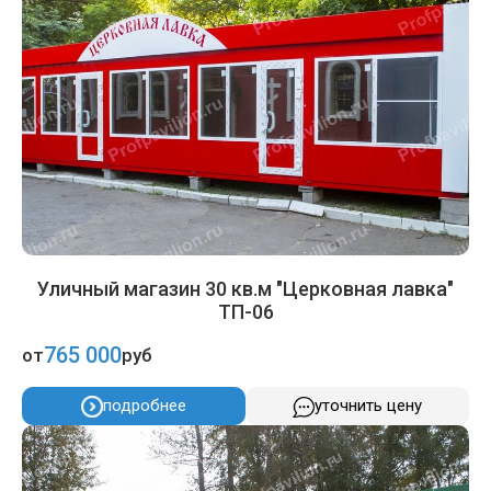
Уличный магазин 30 кв.м "Церковная лавка"
ТП-06
765 000
от
руб
подробнее
уточнить цену