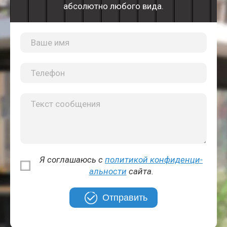
абсолютно любого вида.
Я соглашаюсь с
политикой кон­фи­ден­ци­
аль­но­сти
сайта.
Отправить