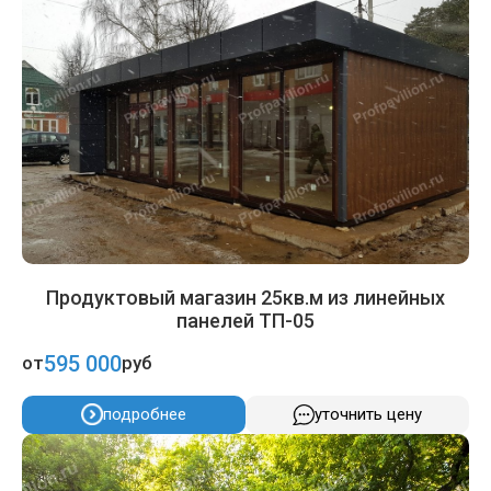
Продуктовый магазин 25кв.м из линейных
панелей ТП-05
595 000
от
руб
подробнее
уточнить цену