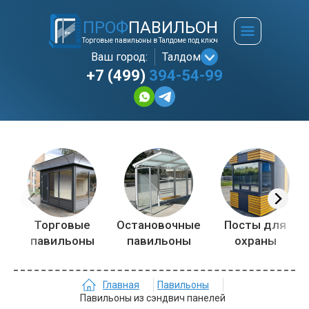
ПРОФ
ПАВИЛЬОН
Торговые павильоны в Талдоме под ключ
Ваш город:
Талдом
+7 (499)
394-54-99
Торговые
Остановочные
Посты для
павильоны
павильоны
охраны
Главная
Павильоны
Павильоны из сэндвич панелей