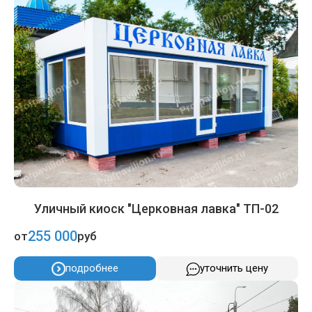
Уличный киоск "Церковная лавка" ТП-02
255 000
от
руб
подробнее
уточнить цену