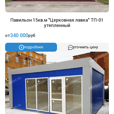
Павильон 15кв.м "Церковная лавка" ТП-01
утепленный
340 000
от
руб
подробнее
уточнить цену