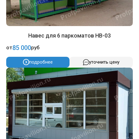
Навес для 6 паркоматов НВ-03
85 000
от
руб
подробнее
уточнить цену