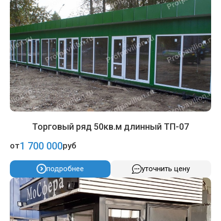
Торговый ряд 50кв.м длинный ТП-07
1 700 000
от
руб
подробнее
уточнить цену