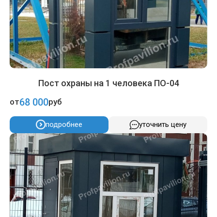
Пост охраны на 1 человека ПО-04
68 000
от
руб
подробнее
уточнить цену