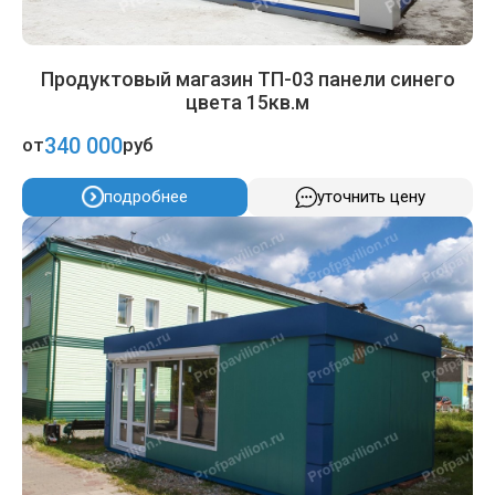
Продуктовый магазин ТП-03 панели синего
цвета 15кв.м
340 000
от
руб
подробнее
уточнить цену