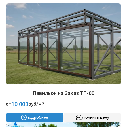
Павильон на Заказ ТП-00
10 000
от
руб/м
2
подробнее
уточнить цену