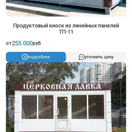
Продуктовый киоск из линейных панелей
ТП-11
255 000
от
руб
подробнее
уточнить цену