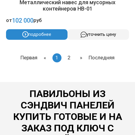
Металлический навес для мусорных
контейнеров НВ-01
102 000
от
руб
подробнее
уточнить цену
Первая
«
1
2
»
Последняя
ПАВИЛЬОНЫ ИЗ
СЭНДВИЧ ПАНЕЛЕЙ
КУПИТЬ ГОТОВЫЕ И НА
ЗАКАЗ ПОД КЛЮЧ С