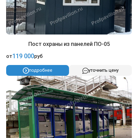
Пост охраны из панелей ПО-05
119 000
от
руб
подробнее
уточнить цену