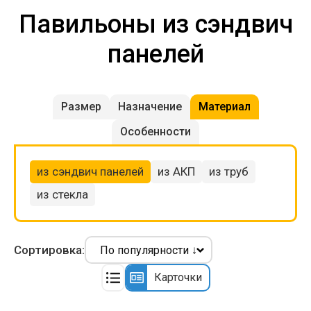
Павильоны из сэндвич
панелей
Размер
Назначение
Материал
Особенности
из сэндвич панелей
из АКП
из труб
из стекла
Сортировка:
Карточки