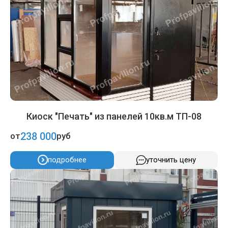
Киоск "Печать" из панелей 10кв.м ТП-08
238 000
от
руб
подробнее
уточнить цену