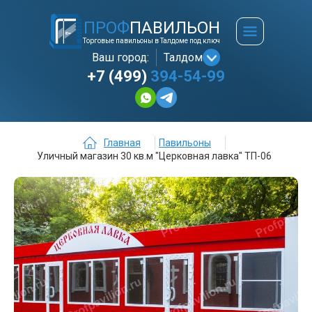
ПРОФ
ПАВИЛЬОН
Торговые павильоны в Талдоме под ключ
Ваш город:
Талдом
+7 (499)
394-54-99
Главная
Павильоны
Уличный магазин 30 кв.м "Церковная лавка" ТП-06