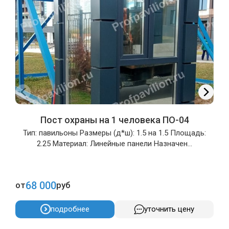
Пост охраны на 1 человека ПО-04
Тип: павильоны Размеры (д*ш): 1.5 на 1.5 Площадь:
2.25 Материал: Линейные панели Назначен...
68 000
от
руб
о
подробнее
уточнить цену