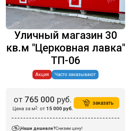
Уличный магазин 30
кв.м "Церковная лавка"
ТП-06
Акция
Часто заказывают
от
765 000
руб.
заказать
Цена за м
2
: от
15 000 руб.
Наши дешевле?
Снизим цену!