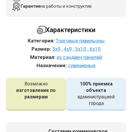
Гарантия
на работы и конструктив
Характеристики
Категория:
Торговые павильоны
Размер:
3x9
,
4x9
,
5x10
,
6x10
Материал:
из сэндвич панелей
Назначение:
сувенирные
Возможно
100% приемка
изготовление по
объекта
размерам
администрацией
города
Составим коммерческое