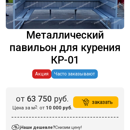
Металлический
павильон для курения
КР-01
Акция
Часто заказывают
от
63 750
руб.
заказать
Цена за м
2
: от
10 000 руб.
Наши дешевле?
Снизим цену!